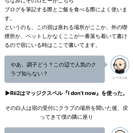
ちなみにそのロビーがこちら
ブログを筆記する際とご飯を食べる際によく使いま
す。
というのも、この宿は座れる場所がここか、外の喫
煙所か、ベットしかなくここが一番落ち着いて書け
るので宿にいる時はここで書いてます。
やあ、調子どう？この辺で人気のク
ラブ知らない？
トーマスA
▶︎Rii2はマッジクスペル『I don’t now』を使った。
その白人は宿の受付にクラブの場所を聞いた後、戻
ってきて僕の隣に座り