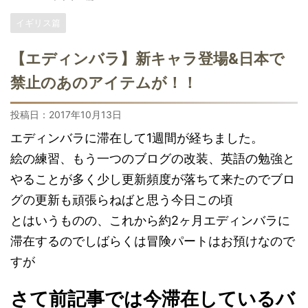
イギリス篇
【エディンバラ】新キャラ登場& 日本で
禁止のあのアイテムが！！
投稿日：
2017年10月13日
エディンバラに滞在して1週間が経ちました。
絵の練習、もう一つのブログの改装、英語の勉強と
やることが多く少し更新頻度が落ちて来たのでブロ
グの更新も頑張らねばと思う今日この頃
とはいうものの、これから約2ヶ月エディンバラに
滞在するのでしばらくは冒険パートはお預けなので
すが
さて前記事では今滞在しているバ