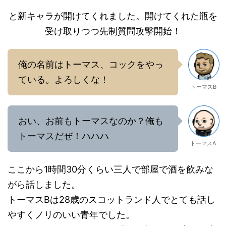
と新キャラが開けてくれました。開けてくれた瓶を
受け取りつつ先制質問攻撃開始！
俺の名前はトーマス、コックをやっ
ている。よろしくな！
トーマスB
おい、お前もトーマスなのか？俺も
トーマスだぜ！ハハハ
トーマスA
ここから1時間30分くらい三人で部屋で酒を飲みな
がら話しました。
トーマスBは28歳のスコットランド人でとても話し
やすくノリのいい青年でした。