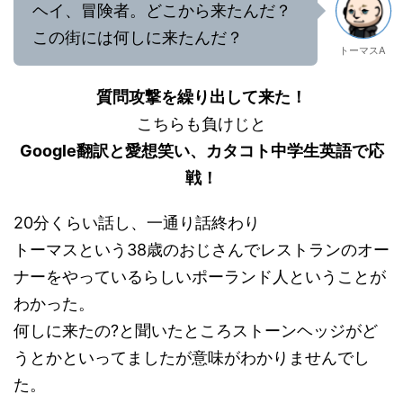
ヘイ、冒険者。どこから来たんだ？
この街には何しに来たんだ？
トーマスA
質問攻撃を繰り出して来た！
こちらも負けじと
Google翻訳と愛想笑い、カタコト中学生英語で応
戦！
20分くらい話し、一通り話終わり
トーマスという38歳のおじさんでレストランのオー
ナーをやっているらしいポーランド人ということが
わかった。
何しに来たの?と聞いたところストーンヘッジがど
うとかといってましたが意味がわかりませんでし
た。