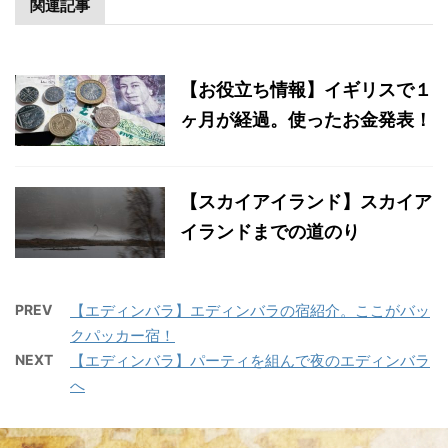
関連記事
【お役立ち情報】イギリスで１
ヶ月が経過。使ったお金発表！
【スカイアイランド】スカイア
イランドまでの道のり
PREV
【エディンバラ】エディンバラの宿紹介。ここがバッ
クパッカー宿！
NEXT
【エディンバラ】パーティを組んで夜のエディンバラ
へ