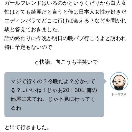
ガールフレンドはいるのかというくだりから白人女
性はとても綺麗だと言うと俺は日本人女性が好きだ
エディンバラでどこに行けば会える？などを聞かれ
駅と答えておきました。
話の終わりに今晩か明日の晩パブ行こうよと誘われ
特に予定もないので
と快諾。向こうも半笑いで
マジで行くの？今晩だよ？分かって
る？…いいね！じゃあ20：30に俺の
トーマスA
部屋に来てね、じゃ下見に行ってく
るわ
と出て行きました。