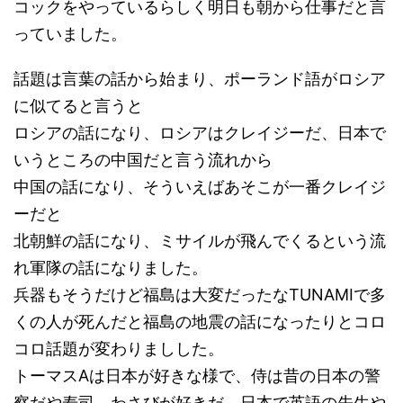
コックをやっているらしく明日も朝から仕事だと言
っていました。
話題は言葉の話から始まり、ポーランド語がロシア
に似てると言うと
ロシアの話になり、ロシアはクレイジーだ、日本で
いうところの中国だと言う流れから
中国の話になり、そういえばあそこが一番クレイジ
ーだと
北朝鮮の話になり、ミサイルが飛んでくるという流
れ軍隊の話になりました。
兵器もそうだけど福島は大変だったなTUNAMIで多
くの人が死んだと福島の地震の話になったりとコロ
コロ話題が変わりましした。
トーマスAは日本が好きな様で、侍は昔の日本の警
察だや寿司、わさびが好きだ。日本で英語の先生や