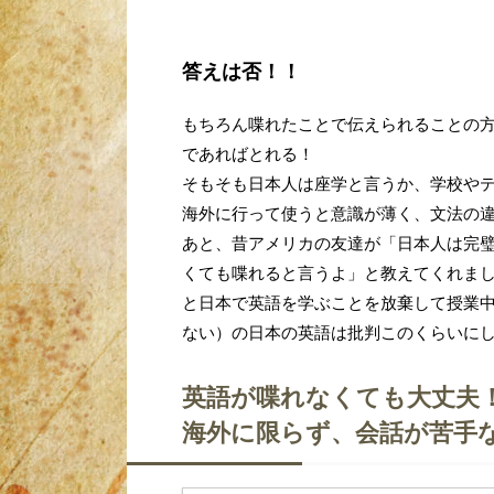
答えは否！！
もちろん喋れたことで伝えられることの
であればとれる！
そもそも日本人は座学と言うか、学校や
海外に行って使うと意識が薄く、文法の
あと、昔アメリカの友達が「日本人は完
くても喋れると言うよ」と教えてくれま
と日本で英語を学ぶことを放棄して授業
ない）の日本の英語は批判このくらいに
英語が喋れなくても大丈夫
海外に限らず、会話が苦手