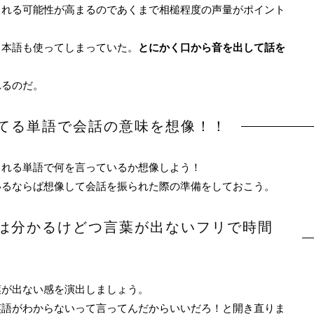
られる可能性が高まるのであくまで相槌程度の声量がポイント
日本語も使ってしまっていた。
とにかく口から音を出して話を
れるのだ。
てる単語で会話の意味を想像！！
まれる単語で何を言っているか想像しよう！
いるならば想像して会話を振られた際の準備をしておこう。
は分かるけどつ言葉が出ないフリで時間
葉が出ない感を演出しましょう。
英語がわからないって言ってんだからいいだろ！と開き直りま