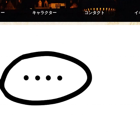
リー
キャラクター
コンタクト
イ